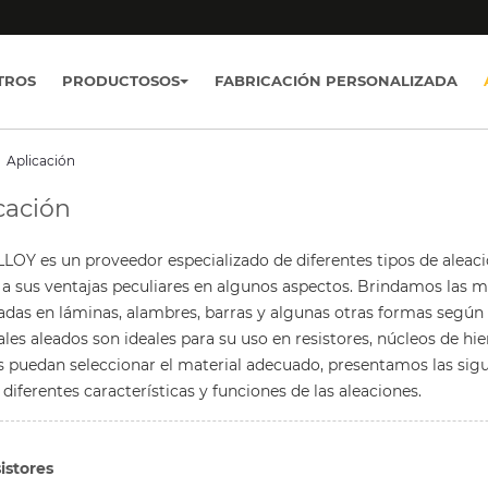
TROS
PRODUCTOSOS
FABRICACIÓN PERSONALIZADA
Aplicación
cación
OY es un proveedor especializado de diferentes tipos de aleaci
 a sus ventajas peculiares en algunos aspectos. Brindamos las m
das en láminas, alambres, barras y algunas otras formas según l
les aleados son ideales para su uso en resistores, núcleos de hie
es puedan seleccionar el material adecuado, presentamos las si
 diferentes características y funciones de las aleaciones.
istores