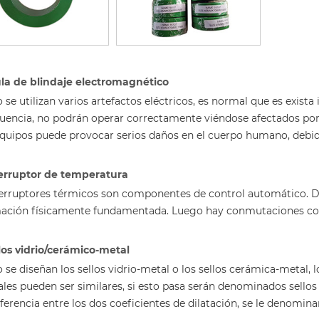
la de blindaje electromagnético
se utilizan varios artefactos eléctricos, es normal que es exista
uencia, no podrán operar correctamente viéndose afectados po
equipos puede provocar serios daños en el cuerpo humano, debido
erruptor de temperatura
terruptores térmicos son componentes de control automático. 
ación físicamente fundamentada. Luego hay conmutaciones co
los vidrio/cerámico-metal
se diseñan los sellos vidrio-metal o los sellos cerámica-metal, l
les pueden ser similares, si esto pasa serán denominados sellos c
ferencia entre los dos coeficientes de dilatación, se le denomin