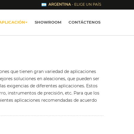
ARGENTINA
- ELIGE UN PAÍS
APLICACIÓN
SHOWROOM
CONTÁCTENOS
ones que tienen gran variedad de aplicaciones
ejores soluciones en aleaciones, que pueden ser
as exigencias de diferentes aplicaciones. Estos
rro, instrumentos de precisión, etc. Para que los
guientes aplicaciones recomendadas de acuerdo