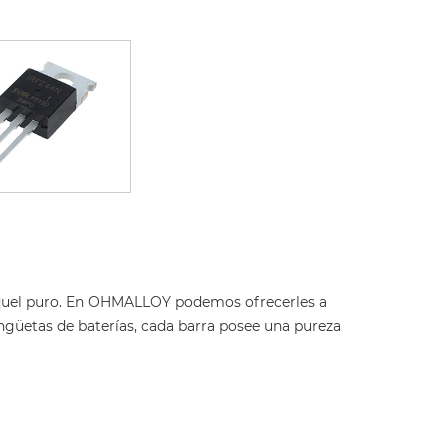
 níquel puro. En OHMALLOY podemos ofrecerles a
lengüetas de baterías, cada barra posee una pureza