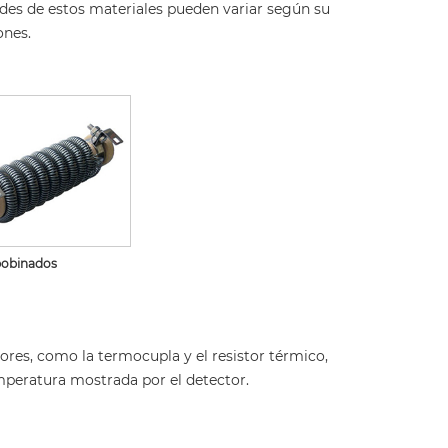
dades de estos materiales pueden variar según su
ones.
bobinados
es, como la termocupla y el resistor térmico,
mperatura mostrada por el detector.