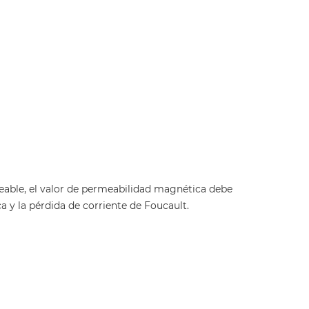
meable, el valor de permeabilidad magnética debe
a y la pérdida de corriente de Foucault.