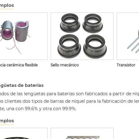
mplos
cia cerámica flexible
Sello mecánico
Transistor
güetas de baterías
odos de las lengüetas para baterías son fabricados a partir de
s clientes dos tipos de barras de níquel para la fabricación de 
te, una con 99.6% y otra con 99.9%.
mplos