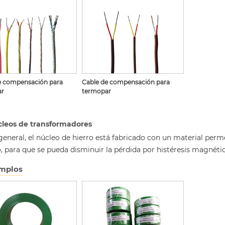
e compensación para
Cable de compensación para
ar
termopar
leos de transformadores
general, el núcleo de hierro está fabricado con un material per
o, para que se pueda disminuir la pérdida por histéresis magnétic
mplos