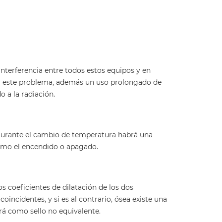
 interferencia entre todos estos equipos y en
r este problema, además un uso prolongado de
 a la radiación.
Durante el cambio de temperatura habrá una
mo el encendido o apagado.
os coeficientes de dilatación de los dos
oincidentes, y si es al contrario, ósea existe una
ará como sello no equivalente.