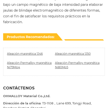
bajo un campo magnético de baja intensidad para elaborar
jaulas de blindaje electromagnético de diferentes formas,
con el fin de satisfacer los requisitos prácticos en la
fabricación.
Productos Recomendados:
Aleación magnética 1J46
Aleación magnética 1J50
Aleación Permalloy magnética
Aleación Permalloy magnética
Ni79Mo4
Ni80Mo5
CONTÁCTENOS
OHMALLOY Material Co.,Ltd.
Dirección de la oficina
: T3-1108，Lane 699, Tongji Road,