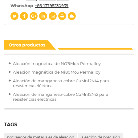
WhatsApp
:
+86-13795230939
Otros productos
Aleación magnética de Ni79Mo4 Permalloy
Aleación magnética de Ni80Mo5 Permalloy
Aleación de manganeso-cobre CuMn12Ni4 para
resistencia eléctrica
Aleación de manganeso-cobre CuMn12Ni2 para
resistencias eléctricas
TAGS
proveedor de materiales de aleación
aleación de precisión