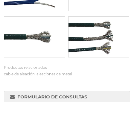
Productos relacionados
cable de aleación, aleaciones de metal
FORMULARIO DE CONSULTAS