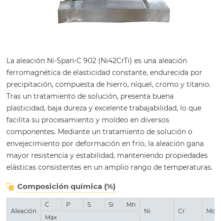
La aleación Ni-Span-C 902 (Ni42CrTi) es una aleación
ferromagnética de elasticidad constante, endurecida por
precipitación, compuesta de hierro, níquel, cromo y titanio.
Tras un tratamiento de solución, presenta buena
plasticidad, baja dureza y excelente trabajabilidad, lo que
facilita su procesamiento y moldeo en diversos
componentes. Mediante un tratamiento de solución o
envejecimiento por deformación en frío, la aleación gana
mayor resistencia y estabilidad, manteniendo propiedades
elásticas consistentes en un amplio rango de temperaturas.
Composición química (%)
C
P
S
Si
Mn
Aleación
Ni
Cr
Mo
Max