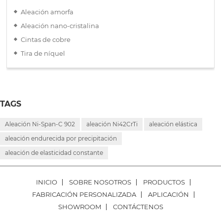
Aleación amorfa
Aleación nano-cristalina
Cintas de cobre
Tira de níquel
TAGS
Aleación Ni-Span-C 902
aleación Ni42CrTi
aleación elástica
aleación endurecida por precipitación
aleación de elasticidad constante
INICIO
SOBRE NOSOTROS
PRODUCTOS
FABRICACIÓN PERSONALIZADA
APLICACIÓN
SHOWROOM
CONTÁCTENOS