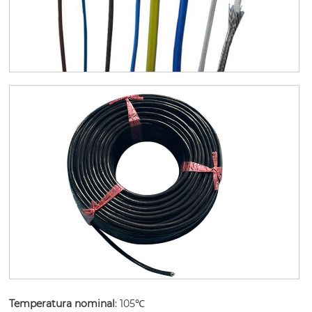
Temperatura nominal
: 105℃