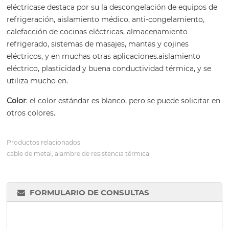
eléctricase destaca por su la descongelación de equipos de
refrigeración, aislamiento médico, anti-congelamiento,
calefacción de cocinas eléctricas, almacenamiento
refrigerado, sistemas de masajes, mantas y cojines
eléctricos, y en muchas otras aplicaciones.aislamiento
eléctrico, plasticidad y buena conductividad térmica, y se
utiliza mucho en.
Color
: el color estándar es blanco, pero se puede solicitar en
otros colores.
Productos relacionados
cable de metal, alambre de resistencia térmica
FORMULARIO DE CONSULTAS