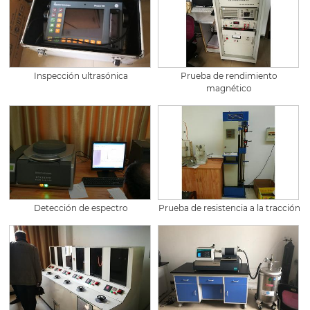
Inspección ultrasónica
Prueba de rendimiento
magnético
Detección de espectro
Prueba de resistencia a la tracción