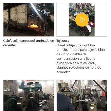
Calefacción antes del laminado en
Tejedora
caliente
Nuestra tejedora se utiliza
principalmente para tejer la fibra
de vidrio y cables de
compensación en silicona
oxigenada de alta calidad y
algunos revestidos en fibra de
cerámica.