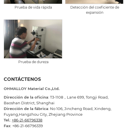
Prueba de vida rápida
Detección del coeficiente de
expansión
Prueba de dureza
CONTÁCTENOS
OHMALLOY Material Co.,Ltd.
Dirección de la oficina
: T3-1108，Lane 699, Tongji Road,
Baoshan District, Shanghai
Dirección de la fábrica
: No 106, Jincheng Road, Xindeng,
Fuyang,Hangzhou City, Zhejiang Province
Tel.
:
+86-21-66796338
Fax
: +86-21-66796339