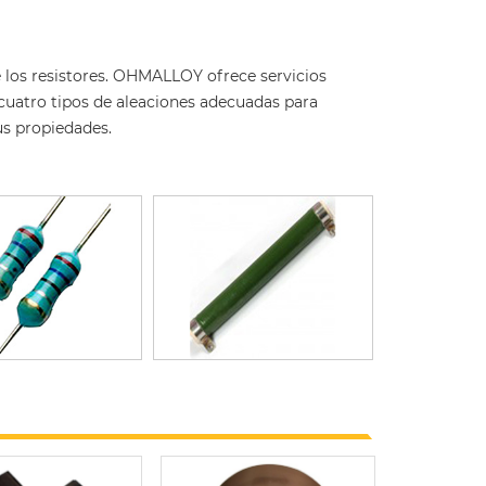
de los resistores. OHMALLOY ofrece servicios
 cuatro tipos de aleaciones adecuadas para
us propiedades.