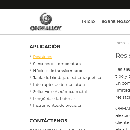
INICIO
SOBRE NOSO
Inicio
APLICACIÓN
Resi
Resistores
Sensores de temperatura
Las ale
Núcleos de transformadores
tipo y 
Jaula de blindaje electromagnético
un com
Interruptor de temperatura
limitad
Sellos vidrio/cerámico-metal
resisto
Lengüetas de baterías
Instrumentos de precisión
OHMALL
aleaci
CONTÁCTENOS
cliente
alambr