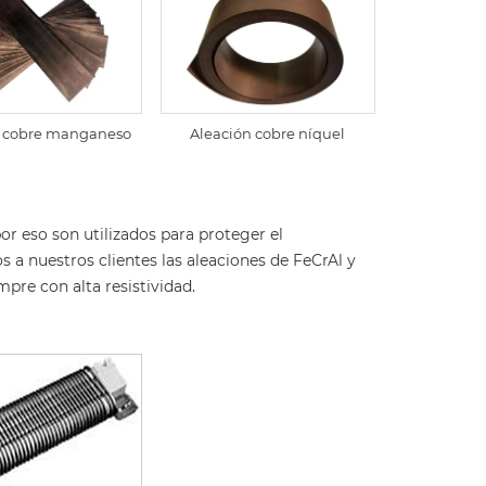
Aleación cobre níquel
n cobre manganeso
por eso son utilizados para proteger el
s a nuestros clientes las aleaciones de FeCrAl y
pre con alta resistividad.