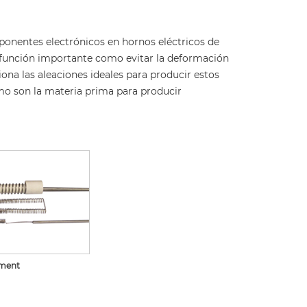
nentes electrónicos en hornos eléctricos de
a función importante como evitar la deformación
ona las aleaciones ideales para producir estos
omo son la materia prima para producir
ement