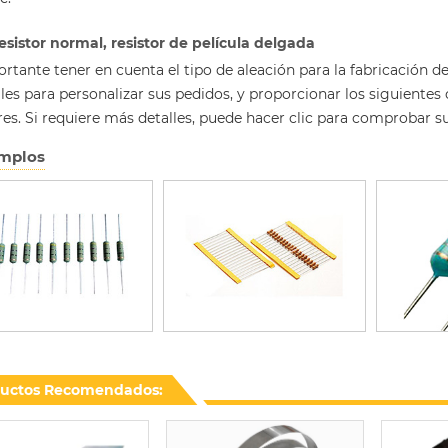
Resistor normal, resistor de película delgada
rtante tener en cuenta el tipo de aleación para la fabricación 
les para personalizar sus pedidos, y proporcionar los siguientes
res. Si requiere más detalles, puede hacer clic para comprobar s
mplos
uctos Recomendados: