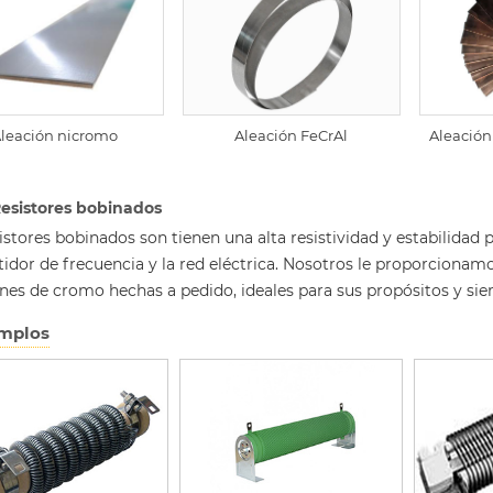
Aleación FeCrAl
leación nicromo
Aleació
Resistores bobinados
istores bobinados son tienen una alta resistividad y estabilidad 
idor de frecuencia y la red eléctrica. Nosotros le proporcionamo
nes de cromo hechas a pedido, ideales para sus propósitos y siem
mplos