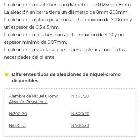
La aleación en cable tiene un diámetro de 0.025mm-8mm.
La aleación en barra tiene un diámetro de 8mm-200mm.
La aleación en placa posee un ancho máximo de 600mm y
un espesor de 0.5 a 5mm.
La aleación en tira tiene un ancho máximo de 400 y un
espesor mínimo de 0.07mm.
La aleación en varilla se puede personalizar acorde a las
necesidades del cliente.
Diferentes tipos de aleaciones de níquel-cromo
disponibles
Alambre de Níquel Cromo
Ni35Cr20
Aleación Resistencia
Ni30Cr20
Ni80Cr20
Ni60Cr15
Ni70Cr30