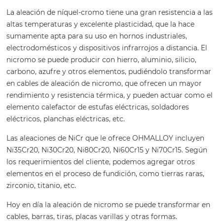
La aleación de níquel-cromo tiene una gran resistencia a las
altas temperaturas y excelente plasticidad, que la hace
sumamente apta para su uso en hornos industriales,
electrodomésticos y dispositivos infrarrojos a distancia. El
nicromo se puede producir con hierro, aluminio, silicio,
carbono, azufre y otros elementos, pudiéndolo transformar
en cables de aleación de nicromo, que ofrecen un mayor
rendimiento y resistencia térmica, y pueden actuar como el
elemento calefactor de estufas eléctricas, soldadores
eléctricos, planchas eléctricas, etc.
Las aleaciones de NiCr que le ofrece OHMALLOY incluyen
Ni35Cr20, Ni30Cr20, Ni80Cr20, Ni60Cr15 y Ni70Cr15. Según
los requerimientos del cliente, podemos agregar otros
elementos en el proceso de fundición, como tierras raras,
zirconio, titanio, etc.
Hoy en día la aleación de nicromo se puede transformar en
cables, barras, tiras, placas varillas y otras formas.