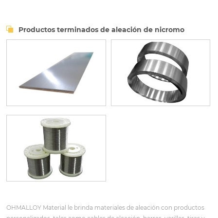
Productos terminados de aleación de nicromo
OHMALLOY Material le brinda materiales de aleación con productos