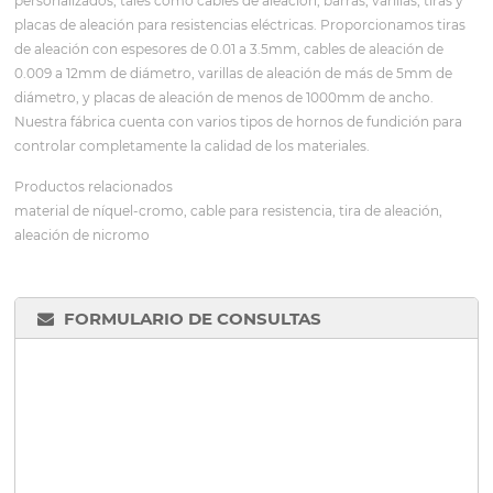
personalizados, tales como cables de aleación, barras, varillas, tiras y
placas de aleación para resistencias eléctricas. Proporcionamos tiras
de aleación con espesores de 0.01 a 3.5mm, cables de aleación de
0.009 a 12mm de diámetro, varillas de aleación de más de 5mm de
diámetro, y placas de aleación de menos de 1000mm de ancho.
Nuestra fábrica cuenta con varios tipos de hornos de fundición para
controlar completamente la calidad de los materiales.
Productos relacionados
material de níquel-cromo, cable para resistencia, tira de aleación,
aleación de nicromo
FORMULARIO DE CONSULTAS