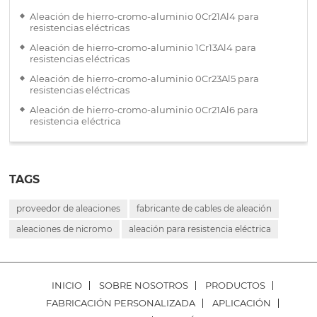
Aleación de hierro-cromo-aluminio 0Cr21Al4 para
resistencias eléctricas
Aleación de hierro-cromo-aluminio 1Cr13Al4 para
resistencias eléctricas
Aleación de hierro-cromo-aluminio 0Cr23Al5 para
resistencias eléctricas
Aleación de hierro-cromo-aluminio 0Cr21Al6 para
resistencia eléctrica
TAGS
proveedor de aleaciones
fabricante de cables de aleación
aleaciones de nicromo
aleación para resistencia eléctrica
INICIO
SOBRE NOSOTROS
PRODUCTOS
FABRICACIÓN PERSONALIZADA
APLICACIÓN