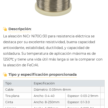
Descripción
:
La aleación NiCr Ni70Cr30 para resistencia eléctrica se
destaca por su excelente resistividad, buena capacidad
antioxidante, estabilidad, ductilidad, y capacidad de
soldadura. Su temperatura de aplicación máxima es de
1250℃ y tiene una vida útil más larga si se la comparar con
la aleación de FeCrAl.
Tipo y especificación proporcionada
Tipo
Especificación
Cable
Diámetro: 0.03mm-8mm
Tira plana
Ancho: 0.4-40
Espesor: 0.03-2.9mm
Cinta
Ancho: 8-250mm
Espesor: 0.1-3.0