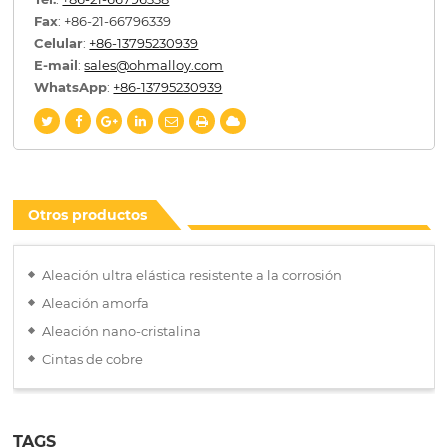
Fax
: +86-21-66796339
Celular
:
+86-13795230939
E-mail
:
sales@ohmalloy.com
WhatsApp
:
+86-13795230939
Otros productos
Aleación ultra elástica resistente a la corrosión
Aleación amorfa
Aleación nano-cristalina
Cintas de cobre
TAGS