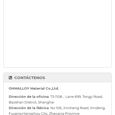
CONTÁCTENOS
OHMALLOY Material Co.,Ltd.
Dirección de la oficina
: T3-1108，Lane 699, Tongji Road,
Baoshan District, Shanghai
Dirección de la fábrica
: No 106, Jincheng Road, Xindeng,
Fuyang,Hangzhou City, Zhejiang Province