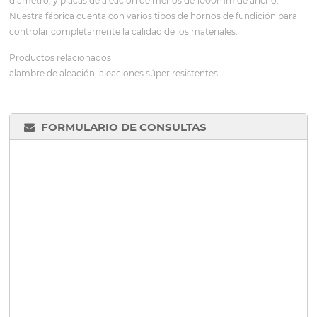
diámetro, y placas de aleación de menos de 1000mm de ancho.
Nuestra fábrica cuenta con varios tipos de hornos de fundición para
controlar completamente la calidad de los materiales.
Productos relacionados
alambre de aleación, aleaciones súper resistentes
FORMULARIO DE CONSULTAS