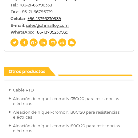
Tel.
:
+86-21-66796338
Fax
: +86-21-66796339
Celular
:
+86-13795230939
E-mail
:
sales@ohmalloy.com
WhatsApp
:
+86-13795230939
Otros productos
Cable RTD
Aleación de níquel-cromo Ni35Cr20 para resistencias
eléctricas
Aleación de níquel-cromo Ni30Cr20 para resistencias
eléctricas
Aleación de níquel-cromo Ni80Cr20 para resistencias
eléctricas