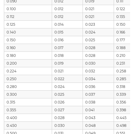
0.090
0.012
0.019
0.111
0.100
0.012
0.021
0.122
0.112
0.012
0.021
0.135
0.125
0.014
0.023
0.150
0.140
0.015
0.024
0.166
0.150
0.016
0.025
0.177
0.160
0.017
0.028
0.188
0.180
0.018
0.028
0.210
0.200
0.019
0.030
0.231
0.224
0.021
0.032
0.258
0.250
0.022
0.034
0.285
0.280
0.024
0.036
0.318
0.300
0.025
0.037
0.339
0.315
0.026
0.038
0.356
0.355
0.027
0.041
0.398
0.400
0.028
0.043
0.445
0.450
0.030
0.048
0.498
0.500
0.031
0.049
0.551