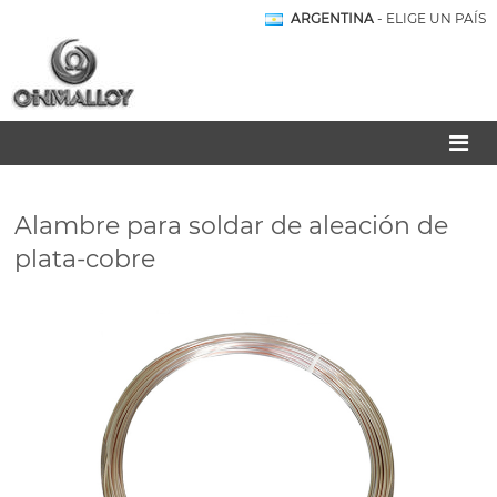
ARGENTINA
- ELIGE UN PAÍS
Alambre para soldar de aleación de
plata-cobre