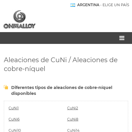
ARGENTINA
- ELIGE UN PAÍS
Aleaciones de CuNi / Aleaciones de
cobre-níquel
Diferentes tipos de aleaciones de cobre-níquel
disponibles
CuNi1
CuNi2
CuNi6
CuNi8
CuNi10
CuNi14