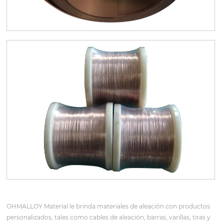
OHMALLOY Material le brinda materiales de aleación con productos
personalizados, tales como cables de aleación, barras, varillas, tiras y