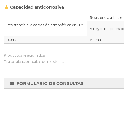
Capacidad anticorrosiva
Resistencia a la corr
Resistencia a la corrosión atmosférica en 20℃
Aire y otros gases co
Buena
Buena
Productos relacionados
Tira de aleación, cable de resistencia
FORMULARIO DE CONSULTAS