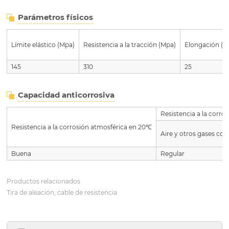
Parámetros físicos
Límite elástico (Mpa)
Resistencia a la tracción (Mpa)
Elongación (%
145
310
25
Capacidad anticorrosiva
Resistencia a la corr
Resistencia a la corrosión atmosférica en 20℃
Aire y otros gases co
Buena
Regular
Productos relacionados
Tira de aleación, cable de resistencia