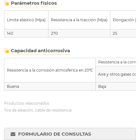
Parámetros físicos
Límite elástico (Mpa)
Resistencia a la tracción (Mpa)
Elongación (%
140
270
25
Capacidad anticorrosiva
Resistencia a la corr
Resistencia a la corrosión atmosférica en 20℃
Aire y otros gases co
Buena
Baja
Productos relacionados
Tira de aleación, cable de resistencia
FORMULARIO DE CONSULTAS