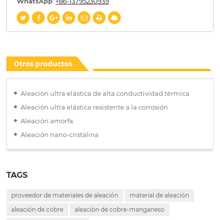
WhatsApp
:
+86-13795230939
Otros productos
Aleación ultra elástica de alta conductividad térmica
Aleación ultra elástica resistente a la corrosión
Aleación amorfa
Aleación nano-cristalina
TAGS
proveedor de materiales de aleación
material de aleación
aleación de cobre
aleación de cobre-manganeso