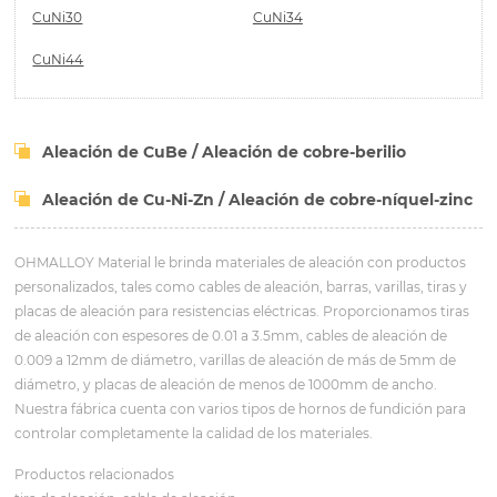
CuNi30
CuNi34
CuNi44
Aleación de CuBe / Aleación de cobre-berilio
Aleación de Cu-Ni-Zn / Aleación de cobre-níquel-zinc
OHMALLOY Material le brinda materiales de aleación con productos
personalizados, tales como cables de aleación, barras, varillas, tiras y
placas de aleación para resistencias eléctricas. Proporcionamos tiras
de aleación con espesores de 0.01 a 3.5mm, cables de aleación de
0.009 a 12mm de diámetro, varillas de aleación de más de 5mm de
diámetro, y placas de aleación de menos de 1000mm de ancho.
Nuestra fábrica cuenta con varios tipos de hornos de fundición para
controlar completamente la calidad de los materiales.
Productos relacionados