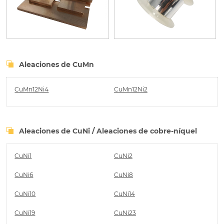
Aleaciones de CuMn
CuMn12Ni4
CuMn12Ni2
Aleaciones de CuNi / Aleaciones de cobre-níquel
CuNi1
CuNi2
CuNi6
CuNi8
CuNi10
CuNi14
CuNi19
CuNi23