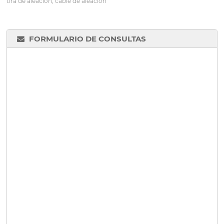
tira de aleación, cable de aleación
FORMULARIO DE CONSULTAS