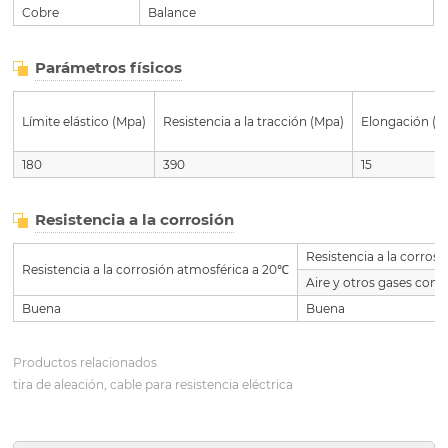
Cobre
Balance
Parámetros físicos
Límite elástico (Mpa)
Resistencia a la tracción (Mpa)
Elongación (%
180
390
15
Resistencia a la corrosión
Resistencia a la corro
Resistencia a la corrosión atmosférica a 20℃
Aire y otros gases con
Buena
Buena
Productos relacionados
tira de aleación, cable para resistencia eléctrica