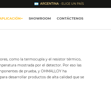
ARGENTINA
- ELIGE UN PAÍS
APLICACIÓN
SHOWROOM
CONTÁCTENOS
es, como la termocupla y el resistor térmico,
peratura mostrada por el detector. Por eso las
componentes de prueba, y OHMALLOY ha
ara desarrollar productos de alta calidad que se