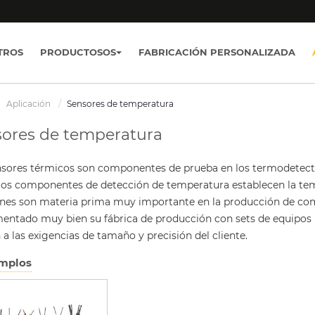
TROS
PRODUCTOSOS
FABRICACIÓN PERSONALIZADA
Aplicación
Sensores de temperatura
ores de temperatura
nsores térmicos son componentes de prueba en los termodetector
stos componentes de detección de temperatura establecen la tem
ones son materia prima muy importante en la producción de 
entado muy bien su fábrica de producción con sets de equipos p
 a las exigencias de tamaño y precisión del cliente.
mplos