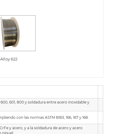
Alloy 622
600, 601, 800 y soldadura entre acero inoxidable y
pliendo con las normas ASTM B163, 166, 167 y 168.
CrFe y acero, y a la soldadura de acero y acero
 níquel.