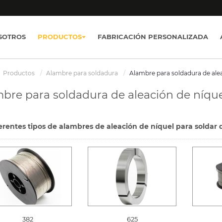
SOTROS
PRODUCTOS
FABRICACIÓN PERSONALIZADA
Productos
Alambre para soldadura
Alambre para soldadura de ale
bre para soldadura de aleación de níqu
erentes tipos de alambres de aleación de níquel para soldar 
625
382