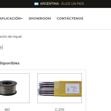
ARGENTINA
- ELIGE UN PAÍS
APLICACIÓN
SHOWROOM
CONTÁCTENOS
ación de níquel
el
disponibles
861
C-276