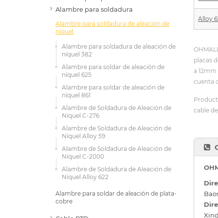
Alambre para soldadura
Alloy 
Alambre para soldadura de aleación de
níquel
Alambre para soldadura de aleación de
OHMALLOY
níquel 382
placas d
Alambre para soldar de aleación de
a 12mm 
níquel 625
cuenta c
Alambre para soldar de aleación de
níquel 861
Product
Alambre de Soldadura de Aleación de
cable de
Níquel C-276
Alambre de Soldadura de Aleación de
Níquel Alloy 59
Alambre de Soldadura de Aleación de
Níquel C-2000
OHM
Alambre de Soldadura de Aleación de
Níquel Alloy 622
Dire
Baos
Alambre para soldar de aleación de plata-
cobre
Dire
Xind