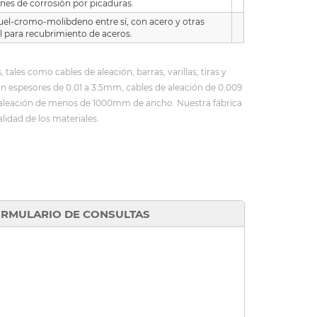
iones de corrosión por picaduras.
uel-cromo-molibdeno entre sí, con acero y otras
l para recubrimiento de aceros.
les como cables de aleación, barras, varillas, tiras y
con espesores de 0.01 a 3.5mm, cables de aleación de 0.009
e aleación de menos de 1000mm de ancho. Nuestra fábrica
lidad de los materiales.
RMULARIO DE CONSULTAS