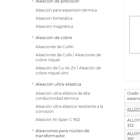
Aleación de precisión
Aleación para expansión térmica
Aleación bimetálica
Aleación magnética
Aleación de cobre
Aleaciones de CuMn
Aleaciones de CuNi / Aleaciones de
cobre-níquel
Aleación de Cu-Ni-Zn / Aleación de
cobre-níquel-zinc
Aleación ultra-elástica
Grado
Aleación ultra elástica de alta
conductividad térmica
extern
Aleación ultra elástica resistente a la
ALLOY
corrosión
Aleación Ni-Span-C 902
ALLO
352
Aleaciones para núcleo de
ALLO
transformador
392