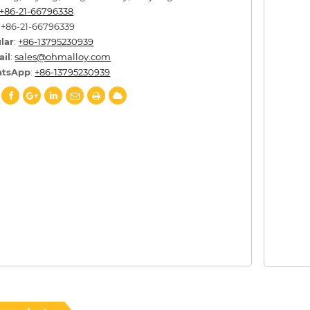
+86-21-66796338
: +86-21-66796339
lar
:
+86-13795230939
ail
:
sales@ohmalloy.com
tsApp
:
+86-13795230939