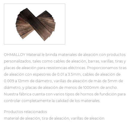
OHMALLOY Material le brinda materiales de aleación con productos
personalizados, tales como cables de aleación, barras, varillas, tiras y
placas de aleación para resistencias eléctricas. Proporcionamos tiras
de aleación con espesores de 0.01 a 3.5mm, cables de aleación de
0.009 a 12mm de diámetro, varillas de aleación de más de 5mm de
diámetro, y placas de aleación de menos de 1000mm de ancho.
Nuestra fábrica cuenta con varios tipos de hornos de fundición para
controlar completamente la calidad de los materiales.
Productos relacionados
material de aleación, tira de aleación, varillas de aleación