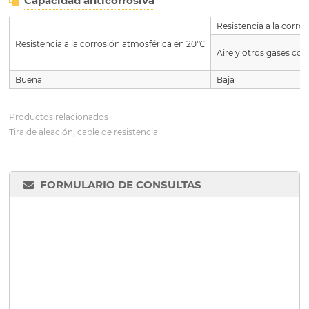
Capacidad anticorrosiva
Resistencia a la corr
Resistencia a la corrosión atmosférica en 20℃
Aire y otros gases co
Buena
Baja
Productos relacionados
Tira de aleación, cable de resistencia
FORMULARIO DE CONSULTAS