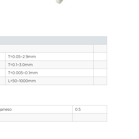
T=0.05~2.9mm
T=0.1~3.0mm
T=0.005~0.1mm
L=50~1000mm
aneso
0.5