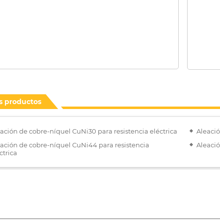
s productos
ación de cobre-níquel CuNi30 para resistencia eléctrica
Aleació
ación de cobre-níquel CuNi44 para resistencia
Aleació
ctrica