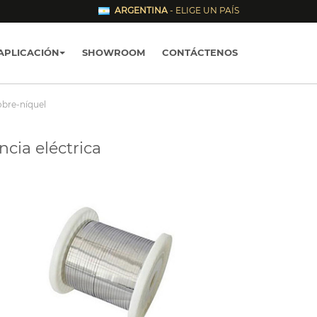
ARGENTINA
- ELIGE UN PAÍS
APLICACIÓN
SHOWROOM
CONTÁCTENOS
obre-níquel
cia eléctrica