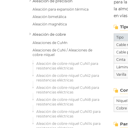
Aleación de precisión
para la
la almo
Aleación para expansión térmica
en vías
Aleación bimetálica
Aleación magnética
Tip
Aleación de cobre
Tipo
Aleaciones de CuMn
Cable
Aleaciones de CuNi / Aleaciones de
Cable 
cobre-níquel
Cinta
Aleación de cobre-níquel CuNi1 para
Lámin
resistencias eléctricas
Varilla
Aleación de cobre-níquel CuNi2 para
resistencias eléctricas
Aleación de cobre-níquel CuNi6 para
Com
resistencias eléctricas
Aleación de cobre-níquel CuNi8 para
Níquel
resistencias eléctricas
Cobre
Aleación de cobre-níquel CuNi10 para
resistencias eléctricas
Par
Aleación de cobre-níquel CuNi14 para