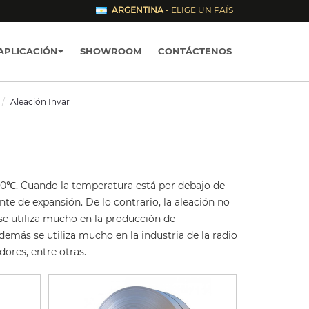
ARGENTINA
- ELIGE UN PAÍS
APLICACIÓN
SHOWROOM
CONTÁCTENOS
Aleación Invar
230℃. Cuando la temperatura está por debajo de
te de expansión. De lo contrario, la aleación no
se utiliza mucho en la producción de
más se utiliza mucho en la industria de la radio
ores, entre otras.