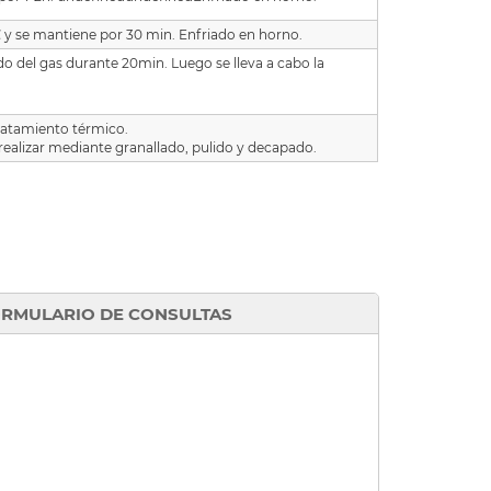
℃ y se mantiene por 30 min. Enfriado en horno.
do del gas durante 20min. Luego se lleva a cabo la
tratamiento térmico.
 realizar mediante granallado, pulido y decapado.
RMULARIO DE CONSULTAS