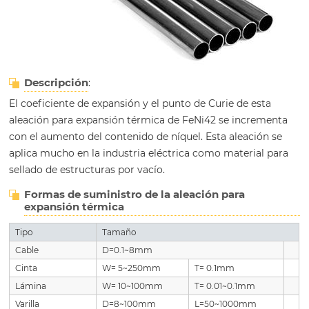
Descripción
:
El coeficiente de expansión y el punto de Curie de esta
aleación para expansión térmica de FeNi42 se incrementa
con el aumento del contenido de níquel. Esta aleación se
aplica mucho en la industria eléctrica como material para
sellado de estructuras por vacío.
Formas de suministro de la aleación para
expansión térmica
Tipo
Tamaño
Cable
D=0.1~8mm
Cinta
W= 5~250mm
T= 0.1mm
Lámina
W= 10~100mm
T= 0.01~0.1mm
Varilla
D=8~100mm
L=50~1000mm