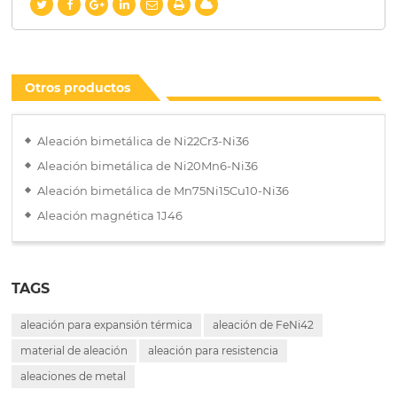
Otros productos
Aleación bimetálica de Ni22Cr3-Ni36
Aleación bimetálica de Ni20Mn6-Ni36
Aleación bimetálica de Mn75Ni15Cu10-Ni36
Aleación magnética 1J46
TAGS
aleación para expansión térmica
aleación de FeNi42
material de aleación
aleación para resistencia
aleaciones de metal