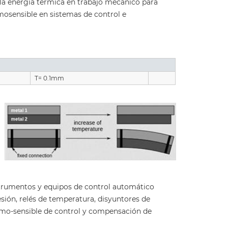
 la energía térmica en trabajo mecánico para
rmosensible en sistemas de control e
T= 0.1mm
nstrumentos y equipos de control automático
ión, relés de temperatura, disyuntores de
mo-sensible de control y compensación de