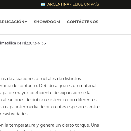
ARGENTINA
- ELIGE UN PAÍS
APLICACIÓN
SHOWROOM
CONTÁCTENOS
imetálica de Ni22Cr3-Ni36
as de aleaciones o metales de distintos
rficie de contacto. Debido a que es un material
apa de mayor coeficiente de expansión se la
n aleaciones de doble resistencia con diferentes
una capa intermedia de diferentes espesores entre
resistividades.
con la temperatura y genera un cierto torque. Una