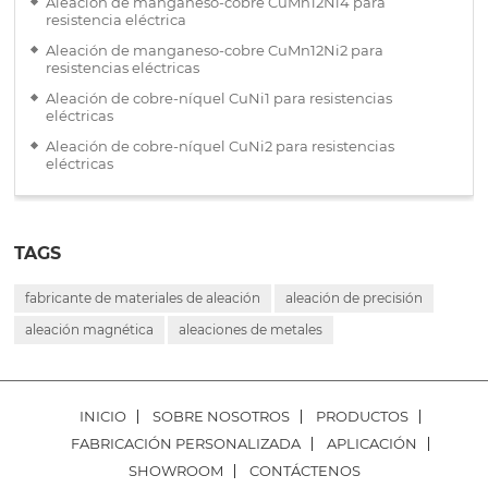
Aleación de manganeso-cobre CuMn12Ni4 para
resistencia eléctrica
Aleación de manganeso-cobre CuMn12Ni2 para
resistencias eléctricas
Aleación de cobre-níquel CuNi1 para resistencias
eléctricas
Aleación de cobre-níquel CuNi2 para resistencias
eléctricas
TAGS
fabricante de materiales de aleación
aleación de precisión
aleación magnética
aleaciones de metales
INICIO
SOBRE NOSOTROS
PRODUCTOS
FABRICACIÓN PERSONALIZADA
APLICACIÓN
SHOWROOM
CONTÁCTENOS