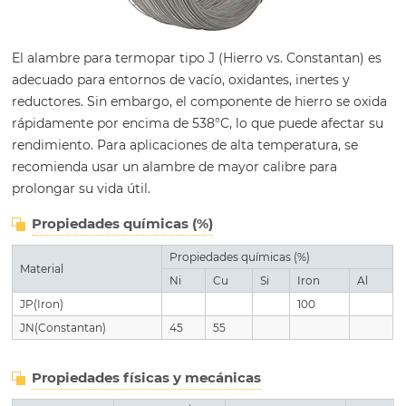
El alambre para termopar tipo J (Hierro vs. Constantan) es
adecuado para entornos de vacío, oxidantes, inertes y
reductores. Sin embargo, el componente de hierro se oxida
rápidamente por encima de 538°C, lo que puede afectar su
rendimiento. Para aplicaciones de alta temperatura, se
recomienda usar un alambre de mayor calibre para
prolongar su vida útil.
Propiedades químicas (%)
Propiedades químicas (%)
Material
Ni
Cu
Si
Iron
Al
JP(Iron)
100
JN(Constantan)
45
55
Propiedades físicas y mecánicas