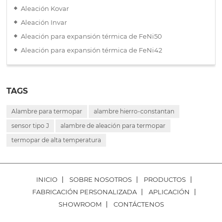
Aleación Kovar
Aleación Invar
Aleación para expansión térmica de FeNi50
Aleación para expansión térmica de FeNi42
TAGS
Alambre para termopar
alambre hierro-constantan
sensor tipo J
alambre de aleación para termopar
termopar de alta temperatura
INICIO
SOBRE NOSOTROS
PRODUCTOS
FABRICACIÓN PERSONALIZADA
APLICACIÓN
SHOWROOM
CONTÁCTENOS