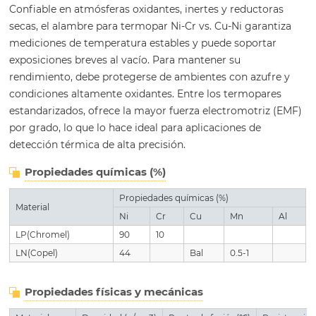
Confiable en atmósferas oxidantes, inertes y reductoras
secas, el alambre para termopar Ni-Cr vs. Cu-Ni garantiza
mediciones de temperatura estables y puede soportar
exposiciones breves al vacío. Para mantener su
rendimiento, debe protegerse de ambientes con azufre y
condiciones altamente oxidantes. Entre los termopares
estandarizados, ofrece la mayor fuerza electromotriz (EMF)
por grado, lo que lo hace ideal para aplicaciones de
detección térmica de alta precisión.
Propiedades químicas (%)
Propiedades químicas (%)
Material
Ni
Cr
Cu
Mn
Al
LP(Chromel)
90
10
LN(Copel)
44
Bal
0.5-1
Propiedades físicas y mecánicas