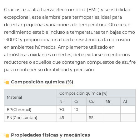
Gracias a su alta fuerza electromotriz (EMF) y sensibilidad
excepcional, este alambre para termopar es ideal para
detectar pequeñas variaciones de temperatura. Ofrece un
rendimiento estable incluso a temperaturas tan bajas como
-300°C y proporciona una fuerte resistencia a la corrosión
en ambientes húmedos. Ampliamente utilizado en
atmósferas oxidantes o inertes, debe evitarse en entornos
reductores o aquellos que contengan compuestos de azufre
para mantener su durabilidad y precisión.
Composición química (%)
Composición química (%)
Material
Ni
Cr
Cu
Mn
Al
EP(Chromel)
90
10
EN(Constantan)
45
55
Propiedades físicas y mecánicas